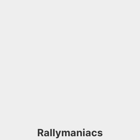
Rallymaniacs