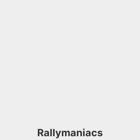
Rallymaniacs