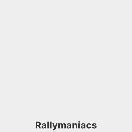
Rallymaniacs