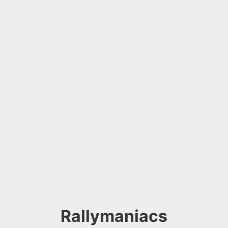
Rallymaniacs