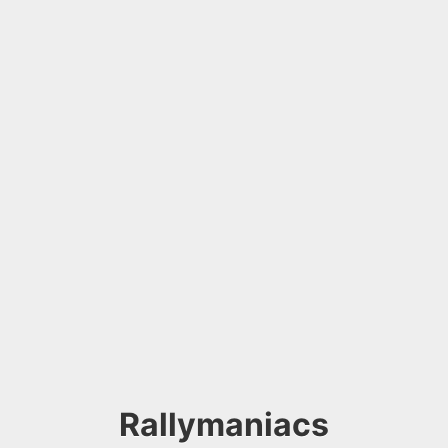
Rallymaniacs