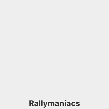
Rallymaniacs