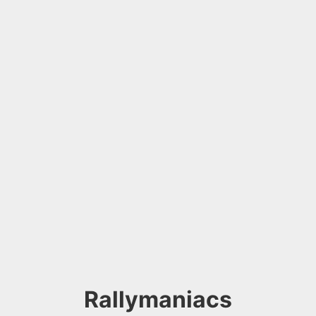
Rallymaniacs