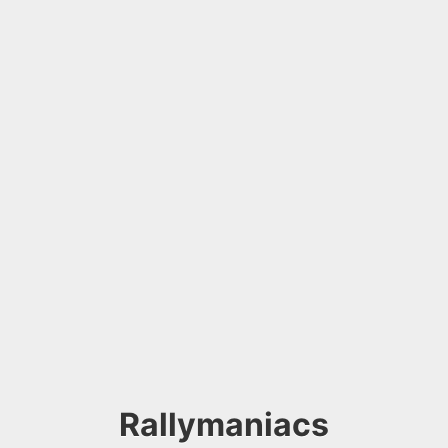
Rallymaniacs