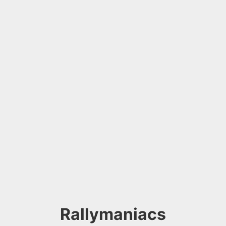
Rallymaniacs