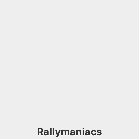
Rallymaniacs