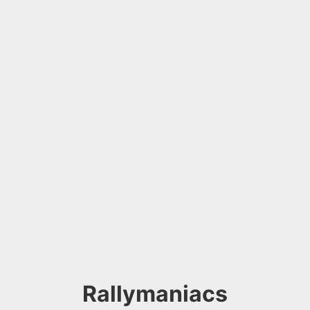
Rallymaniacs