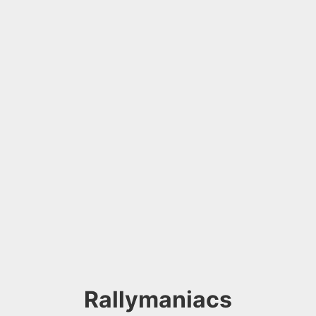
Rallymaniacs