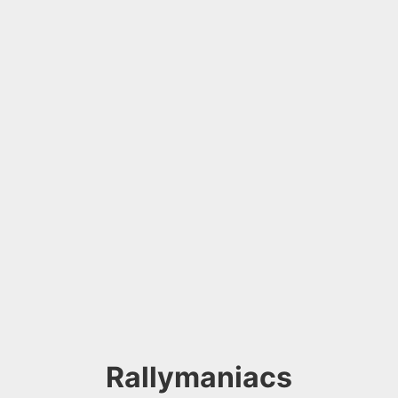
Rallymaniacs