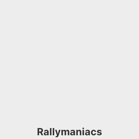
Rallymaniacs