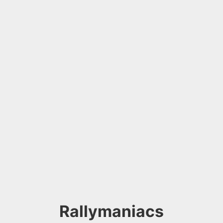
Rallymaniacs