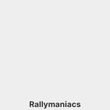
Rallymaniacs