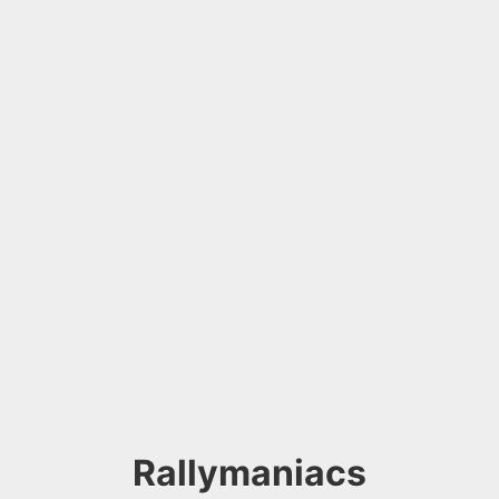
Rallymaniacs