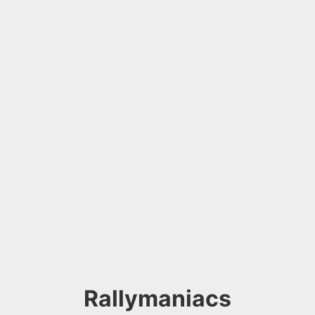
Rallymaniacs