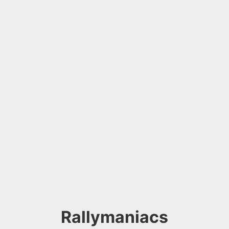
Rallymaniacs