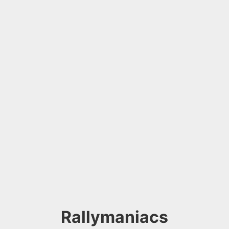
Rallymaniacs