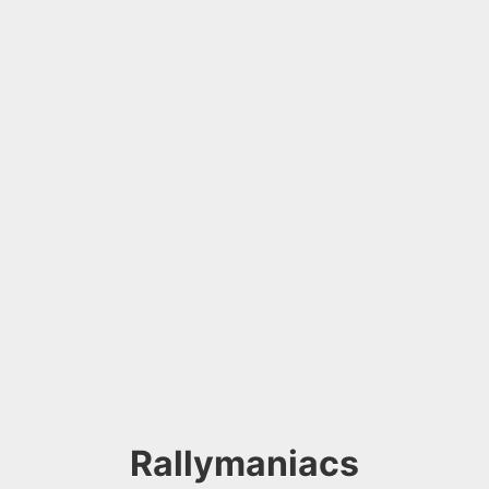
Rallymaniacs