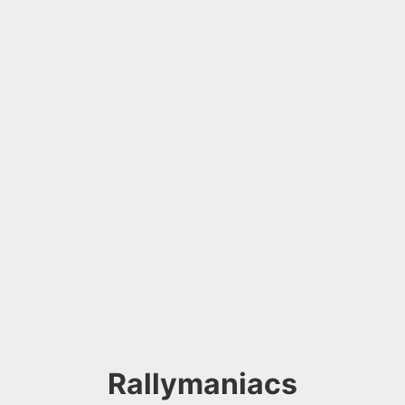
Rallymaniacs