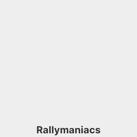
Rallymaniacs