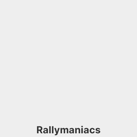
Rallymaniacs