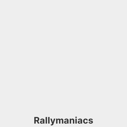
Rallymaniacs