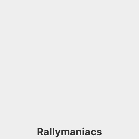
Rallymaniacs