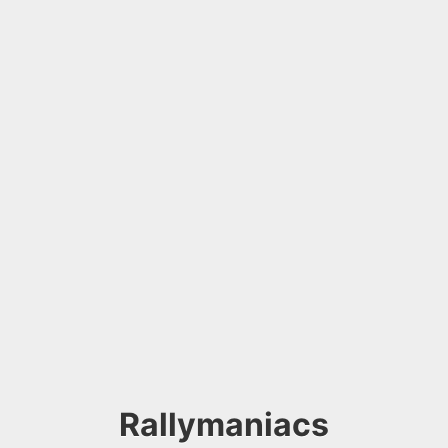
Rallymaniacs