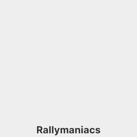
Rallymaniacs