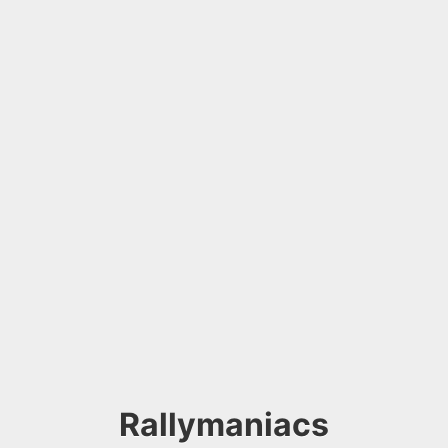
Rallymaniacs