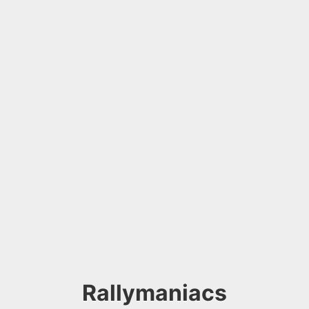
Rallymaniacs