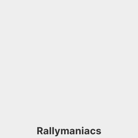
Rallymaniacs