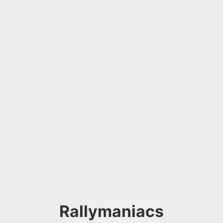
Rallymaniacs