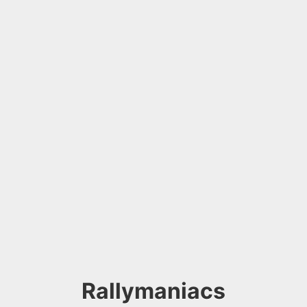
Rallymaniacs