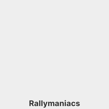
Rallymaniacs