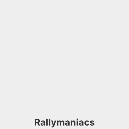
Rallymaniacs