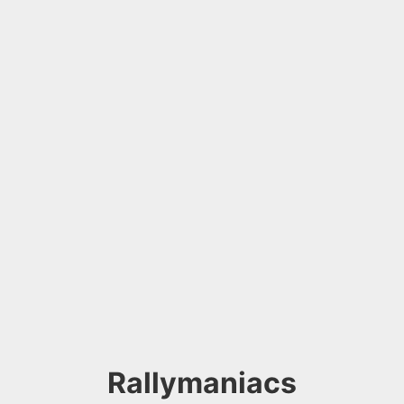
Rallymaniacs