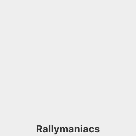
Rallymaniacs