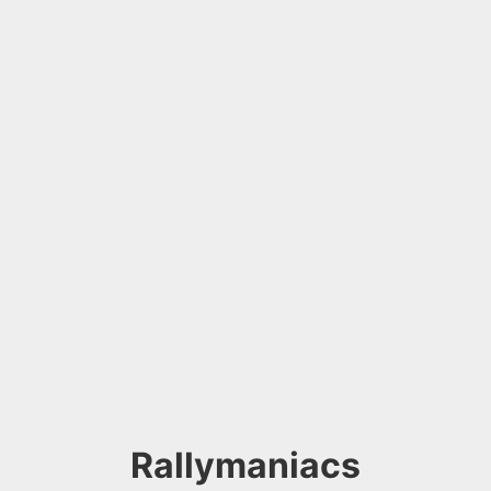
Rallymaniacs