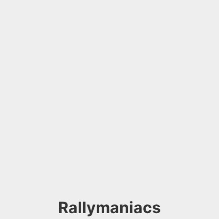
Rallymaniacs