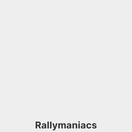
Rallymaniacs