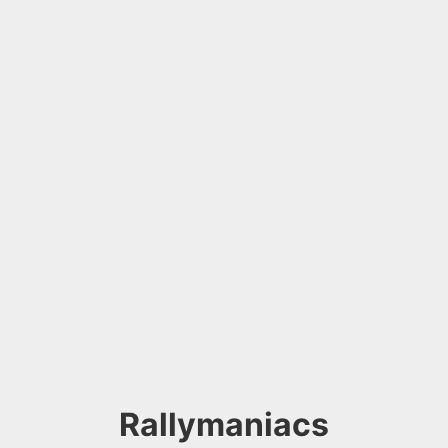
Rallymaniacs