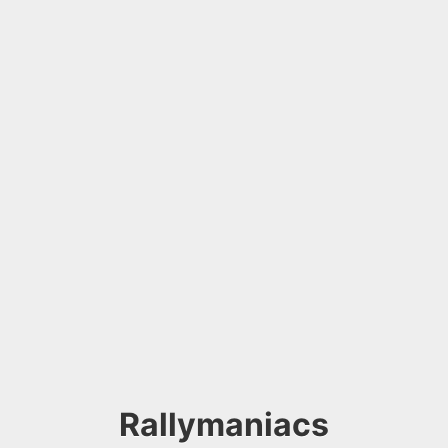
Rallymaniacs