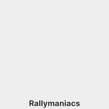
Rallymaniacs