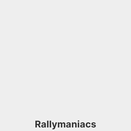
Rallymaniacs