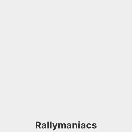
Rallymaniacs