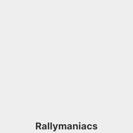
Rallymaniacs