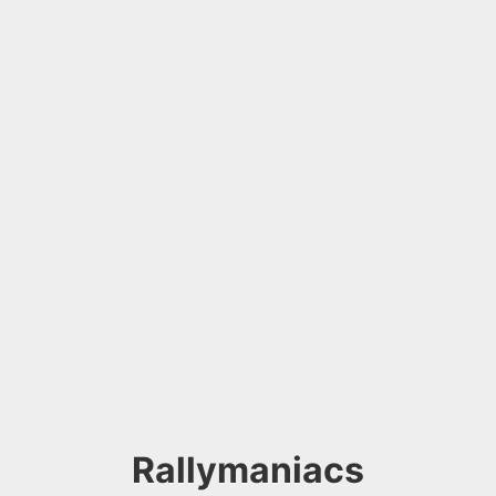
Rallymaniacs