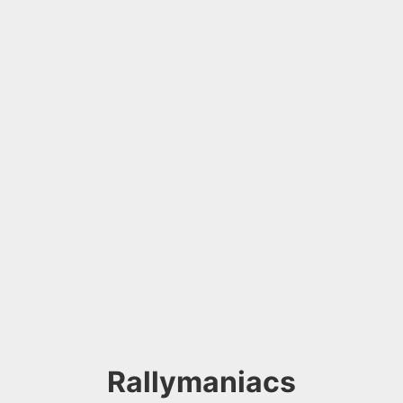
Rallymaniacs