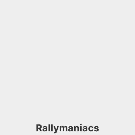
Rallymaniacs