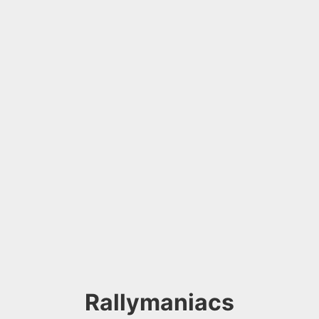
Rallymaniacs